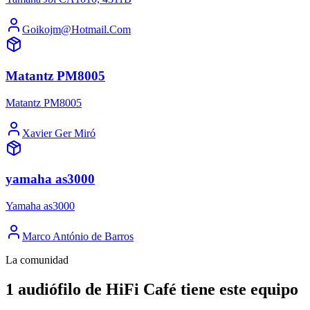
Goikojm@Hotmail.Com
Matantz PM8005
Matantz PM8005
Xavier Ger Miró
yamaha as3000
Yamaha as3000
Marco António de Barros
La comunidad
1 audiófilo de HiFi Café tiene este equipo