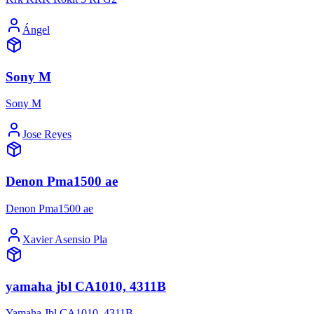
Ángel
Sony M
Sony M
Jose Reyes
Denon Pma1500 ae
Denon Pma1500 ae
Xavier Asensio Pla
yamaha jbl CA1010, 4311B
Yamaha Jbl CA1010, 4311B