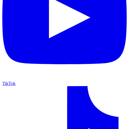
TikTok