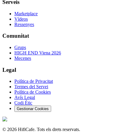
Serveis
Marketplace
Vídeos
Ressenyes
Comunitat
Grups
HIGH END Viena 2026
Mecenes
Legal
Política de Privacitat
Termes del Servei
Política de Cookies
Avís Legal
Codi Ètic
Gestionar Cookies
©
2026
HifiCafe.
Tots els drets reservats.