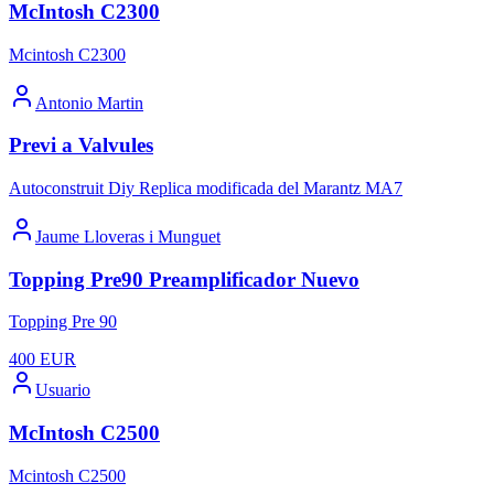
McIntosh C2300
Mcintosh C2300
Antonio Martin
Previ a Valvules
Autoconstruit Diy Replica modificada del Marantz MA7
Jaume Lloveras i Munguet
Topping Pre90 Preamplificador Nuevo
Topping Pre 90
400
EUR
Usuario
McIntosh C2500
Mcintosh C2500