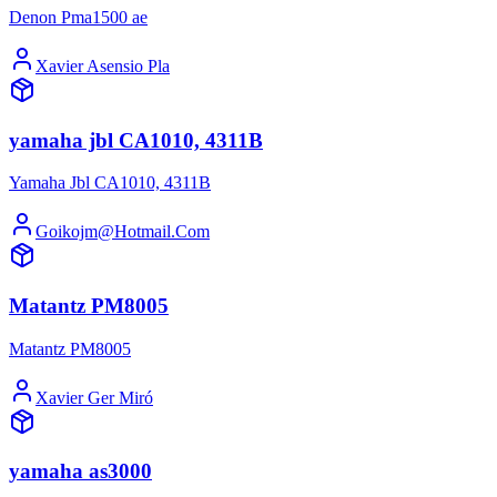
Denon Pma1500 ae
Xavier Asensio Pla
yamaha jbl CA1010, 4311B
Yamaha Jbl CA1010, 4311B
Goikojm@Hotmail.Com
Matantz PM8005
Matantz PM8005
Xavier Ger Miró
yamaha as3000