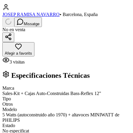
JOSEP RAMISA NAVARRO
•
Barcelona, España
Missatge
No en venta
Afegir a favorits
3
visitas
Especificaciones Técnicas
Marca
Sales-Kit + Cajas Auto-Construidas Bass-Reflex 12"
Tipo
Otros
Modelo
5 Watts (autoconstruido año 1970) + altavoces MINIWATT de
PHILIPS
Estado
No especificat