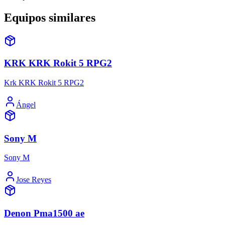
Equipos similares
KRK KRK Rokit 5 RPG2
Krk KRK Rokit 5 RPG2
Ángel
Sony M
Sony M
Jose Reyes
Denon Pma1500 ae