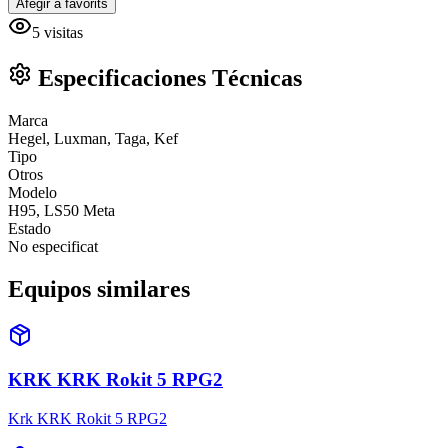
Afegir a favorits
5
visitas
Especificaciones Técnicas
Marca
Hegel, Luxman, Taga, Kef
Tipo
Otros
Modelo
H95, LS50 Meta
Estado
No especificat
Equipos similares
KRK KRK Rokit 5 RPG2
Krk KRK Rokit 5 RPG2