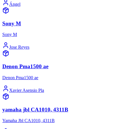
Ángel
Sony M
Sony M
Jose Reyes
Denon Pma1500 ae
Denon Pma1500 ae
Xavier Asensio Pla
yamaha jbl CA1010, 4311B
Yamaha Jbl CA1010, 4311B