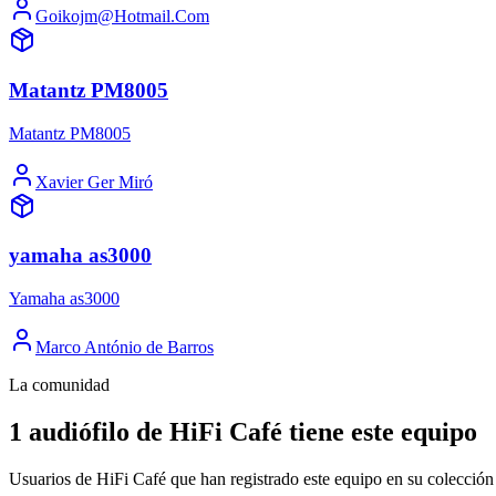
Goikojm@Hotmail.Com
Matantz PM8005
Matantz PM8005
Xavier Ger Miró
yamaha as3000
Yamaha as3000
Marco António de Barros
La comunidad
1 audiófilo de HiFi Café tiene este equipo
Usuarios de HiFi Café que han registrado este equipo en su colección 