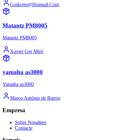
Goikojm@Hotmail.Com
Matantz PM8005
Matantz PM8005
Xavier Ger Miró
yamaha as3000
Yamaha as3000
Marco António de Barros
Empresa
Sobre Nosaltres
Contacte
Serveis