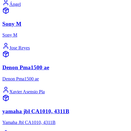
Ángel
Sony M
Sony M
Jose Reyes
Denon Pma1500 ae
Denon Pma1500 ae
Xavier Asensio Pla
yamaha jbl CA1010, 4311B
Yamaha Jbl CA1010, 4311B