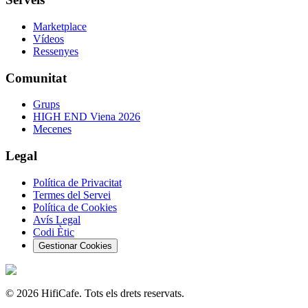
Marketplace
Vídeos
Ressenyes
Comunitat
Grups
HIGH END Viena 2026
Mecenes
Legal
Política de Privacitat
Termes del Servei
Política de Cookies
Avís Legal
Codi Ètic
Gestionar Cookies
©
2026
HifiCafe.
Tots els drets reservats.