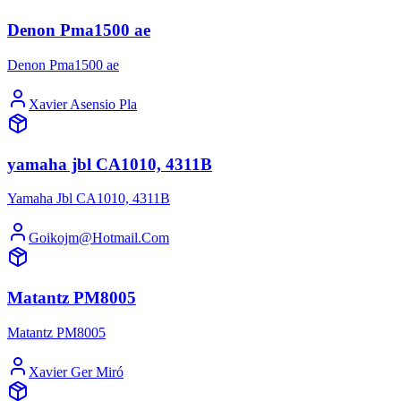
Denon Pma1500 ae
Denon Pma1500 ae
Xavier Asensio Pla
yamaha jbl CA1010, 4311B
Yamaha Jbl CA1010, 4311B
Goikojm@Hotmail.Com
Matantz PM8005
Matantz PM8005
Xavier Ger Miró