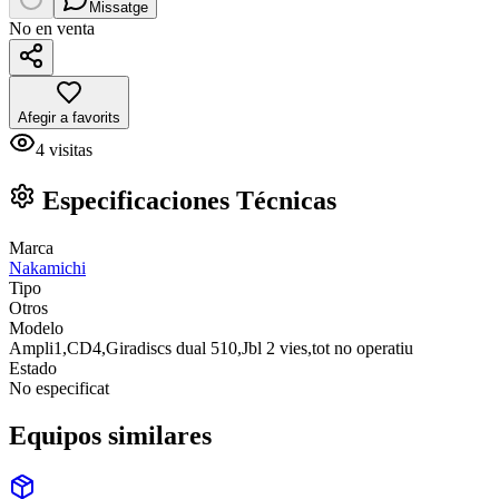
Missatge
No en venta
Afegir a favorits
4
visitas
Especificaciones Técnicas
Marca
Nakamichi
Tipo
Otros
Modelo
Ampli1,CD4,Giradiscs dual 510,Jbl 2 vies,tot no operatiu
Estado
No especificat
Equipos similares