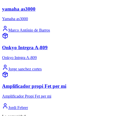
yamaha as3000
Yamaha as3000
Marco António de Barros
Onkyo Intrgra A-809
Onkyo Intrgra A-809
Jorge sanchez cortes
Amplificador propi Fet per mi
Amplificador Propi Fet per mi
Jordi Febrer