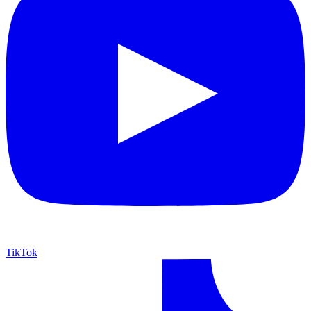
TikTok