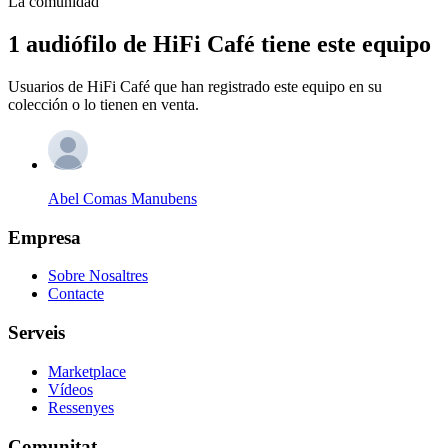
La comunidad
1 audiófilo de HiFi Café tiene este equipo
Usuarios de HiFi Café que han registrado este equipo en su
colección o lo tienen en venta.
Abel Comas Manubens
Empresa
Sobre Nosaltres
Contacte
Serveis
Marketplace
Vídeos
Ressenyes
Comunitat